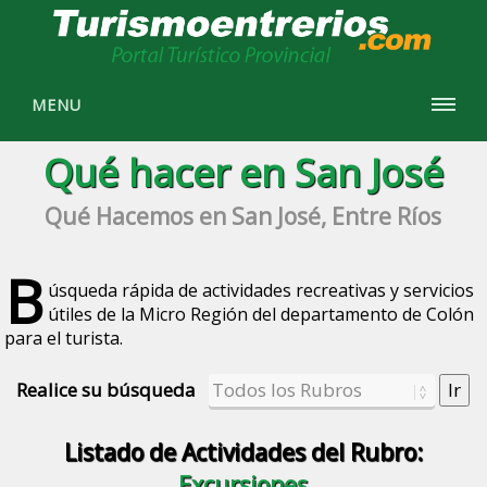
MENU
Qué hacer en San José
Qué Hacemos en San José, Entre Ríos
B
úsqueda rápida de actividades recreativas y servicios
útiles de la Micro Región del departamento de Colón
para el turista.
Realice su búsqueda
Listado de Actividades del Rubro:
Excursiones