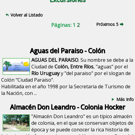
Volver al Listado
Páginas: 1
2
Próximos 5
Aguas del Paraiso - Colón
AGUAS DEL PARAISO
. Su nombre se debe a la
Ciudad de
Colón, Entre Ríos
, "aguas" por el
Río Uruguay
y "del paraiso" por el slogan de
Colón "Ciudad Paraiso".
Habilitada en el año 1998 por la Secretaria de Turismo de
la Nación, con ...
Más Info
Almacén Don Leandro - Colonia Hocker
"Almacén Don Leandro" es un típico almacén
de colonia, en el que se conservan objetos de
época y se puede conocer la rica historia de