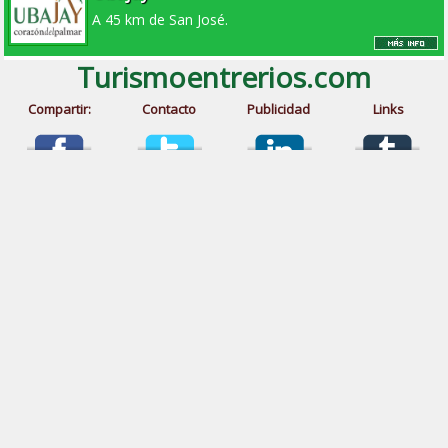
A 45 km de San José.
Turismoentrerios.com
Compartir:
Contacto
Publicidad
Links