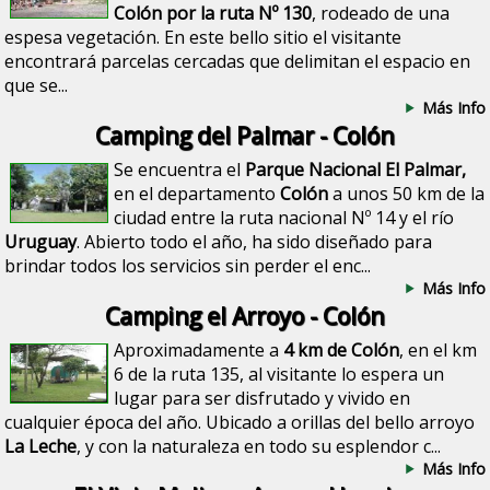
Colón por la ruta Nº 130
, rodeado de una
espesa vegetación. En este bello sitio el visitante
encontrará parcelas cercadas que delimitan el espacio en
que se...
Más Info
Camping del Palmar - Colón
Se encuentra el
Parque Nacional El Palmar,
en el departamento
Colón
a unos 50 km de la
ciudad entre la ruta nacional Nº 14 y el río
Uruguay
. Abierto todo el año, ha sido diseñado para
brindar todos los servicios sin perder el enc...
Más Info
Camping el Arroyo - Colón
Aproximadamente a
4 km de Colón
, en el km
6 de la ruta 135, al visitante lo espera un
lugar para ser disfrutado y vivido en
cualquier época del año. Ubicado a orillas del bello arroyo
La Leche
, y con la naturaleza en todo su esplendor c...
Más Info