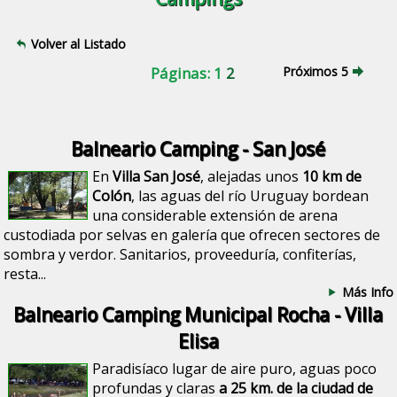
Volver al Listado
Páginas: 1
2
Próximos 5
Balneario Camping - San José
En
Villa San José
, alejadas unos
10 km de
Colón
, las aguas del río Uruguay bordean
una considerable extensión de arena
custodiada por selvas en galería que ofrecen sectores de
sombra y verdor. Sanitarios, proveeduría, confiterías,
resta...
Más Info
Balneario Camping Municipal Rocha - Villa
Elisa
Paradisíaco lugar de aire puro, aguas poco
profundas y claras
a 25 km. de la ciudad de