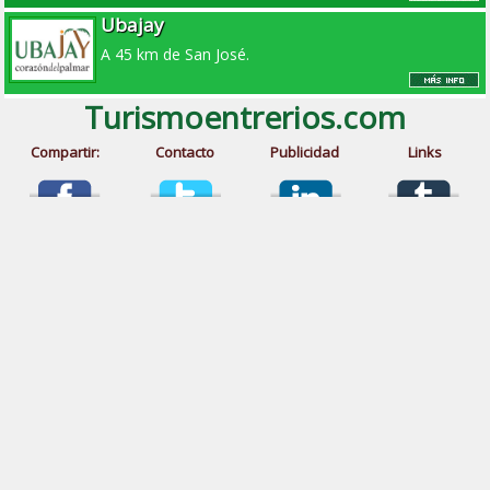
Ubajay
A 45 km de San José.
Turismoentrerios.com
Compartir:
Contacto
Publicidad
Links