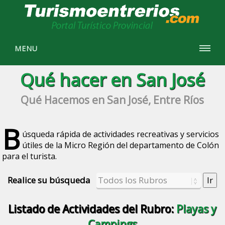
MENU
Qué hacer en San José
Qué Hacemos en San José, Entre Ríos
B
úsqueda rápida de actividades recreativas y servicios
útiles de la Micro Región del departamento de Colón
para el turista.
Realice su búsqueda
Listado de Actividades del Rubro:
Playas y
Campings