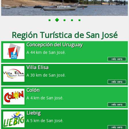
Región Turística de San José
Concepción del Uruguay
A 44 km de San José.
Villa Elisa
A 30 km de San José.
Colón
A 4 km de San José.
Liebig
A 5 km de San José.