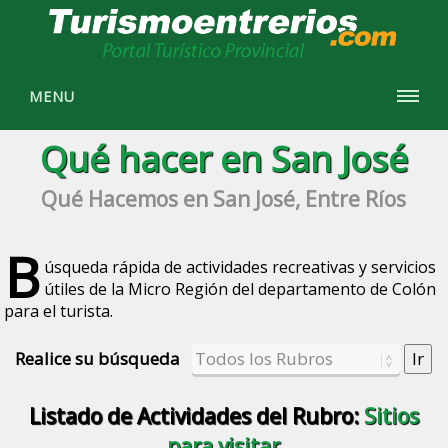
MENU
Qué hacer en San José
Qué Hacemos en San José, Entre Ríos
B
úsqueda rápida de actividades recreativas y servicios
útiles de la Micro Región del departamento de Colón
para el turista.
Realice su búsqueda
Listado de Actividades del Rubro:
Sitios
para visitar