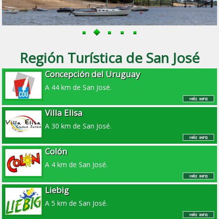
Región Turística de San José
Concepción del Uruguay
A 44 km de San José.
Villa Elisa
A 30 km de San José.
Colón
A 4 km de San José.
Liebig
A 5 km de San José.