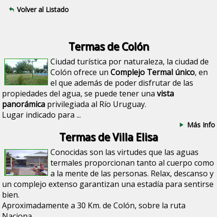
Volver al Listado
Termas de Colón
Ciudad turística por naturaleza, la ciudad de
Colón ofrece un
Complejo Termal único
, en
el que además de poder disfrutar de las
propiedades del agua, se puede tener una
vista
panorámica
privilegiada al Río Uruguay.
Lugar indicado para ...
Más Info
Termas de Villa Elisa
Conocidas son las virtudes que las aguas
termales proporcionan tanto al cuerpo como
a la mente de las personas. Relax, descanso y
un complejo extenso garantizan una estadía para sentirse
bien.
Aproximadamente a 30 Km. de Colón, sobre la ruta
Naciona...