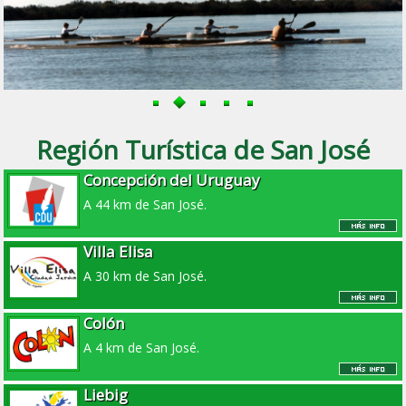
Región Turística de San José
Concepción del Uruguay
A 44 km de San José.
Villa Elisa
A 30 km de San José.
Colón
A 4 km de San José.
Liebig