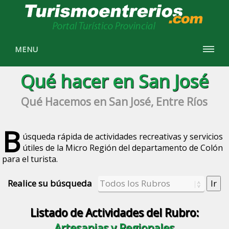
MENU
Qué hacer en San José
Qué Hacemos en San José, Entre Ríos
B
úsqueda rápida de actividades recreativas y servicios
útiles de la Micro Región del departamento de Colón
para el turista.
Realice su búsqueda
Listado de Actividades del Rubro:
Artesanias y Regionales