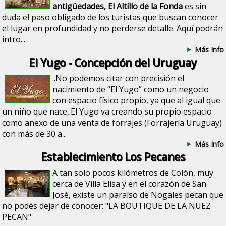
antigüedades, El Altillo de la Fonda
es sin
duda el paso obligado de los turistas que buscan conocer
el lugar en profundidad y no perderse detalle. Aquí podrán
intro...
Más Info
El Yugo - Concepción del Uruguay
..No podemos citar con precisión el
nacimiento de “El Yugo” como un negocio
con espacio físico propio, ya que al igual que
un niño que nace,.El Yugo va creando su propio espacio
como anexo de una venta de forrajes (Forrajería Uruguay)
con más de 30 a...
Más Info
Establecimiento Los Pecanes
A tan solo pocos kilómetros de Colón, muy
cerca de Villa Elisa y en el corazón de San
José, existe un paraíso de Nogales pecan que
no podés dejar de conocer: "LA BOUTIQUE DE LA NUEZ
PECAN"