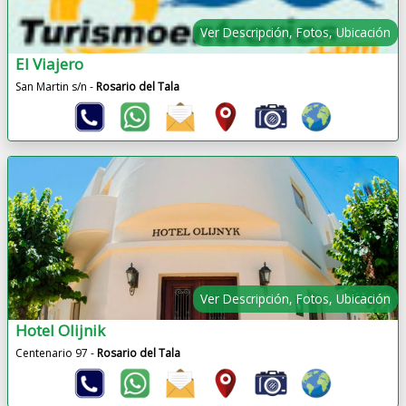
Ver Descripción, Fotos, Ubicación
El Viajero
San Martin s/n -
Rosario del Tala
Ver Descripción, Fotos, Ubicación
Hotel Olijnik
Centenario 97 -
Rosario del Tala