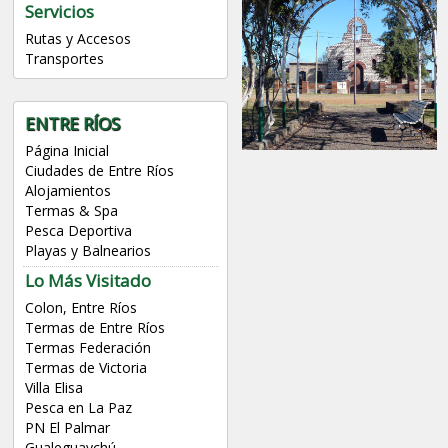
Servicios
Rutas y Accesos
Transportes
ENTRE RÍOS
Página Inicial
Ciudades de Entre Ríos
Alojamientos
Termas & Spa
Pesca Deportiva
Playas y Balnearios
Lo Más Visitado
Colon, Entre Ríos
Termas de Entre Ríos
Termas Federación
Termas de Victoria
Villa Elisa
Pesca en La Paz
PN El Palmar
Gualeguaychú