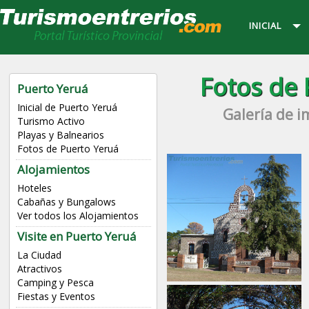
INICIAL
Fotos de 
Puerto Yeruá
Inicial de Puerto Yeruá
Galería de i
Turismo Activo
Playas y Balnearios
Fotos de Puerto Yeruá
Alojamientos
Hoteles
Cabañas y Bungalows
Ver todos los Alojamientos
Visite en Puerto Yeruá
La Ciudad
Atractivos
Camping y Pesca
Fiestas y Eventos