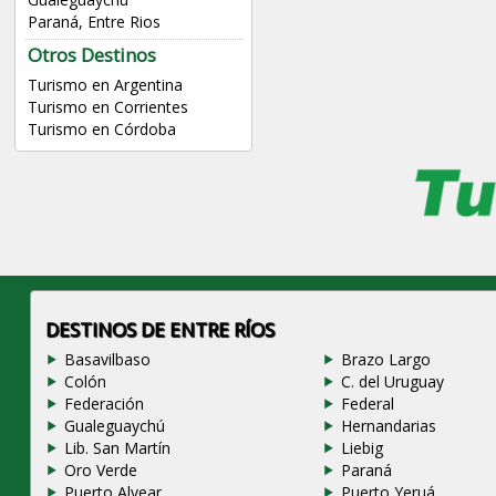
Paraná, Entre Rios
Otros Destinos
Turismo en Argentina
Turismo en Corrientes
Turismo en Córdoba
DESTINOS DE ENTRE RÍOS
Basavilbaso
Brazo Largo
Colón
C. del Uruguay
Federación
Federal
Gualeguaychú
Hernandarias
Lib. San Martín
Liebig
Oro Verde
Paraná
Puerto Alvear
Puerto Yeruá