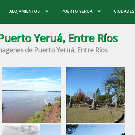
ALOJAMIENTOS
PUERTO YERUÁ
CIUDADES
Puerto Yeruá, Entre Ríos
magenes de Puerto Yeruá, Entre Ríos