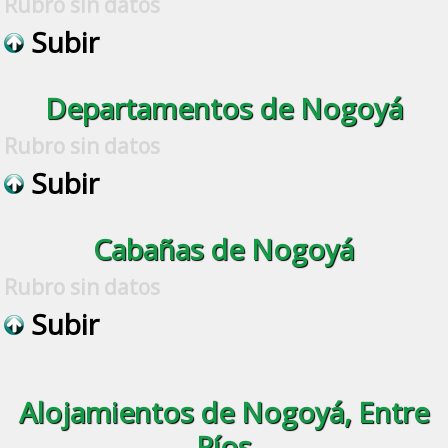
Rubro sin datos
Subir
Departamentos de Nogoyá
Rubro sin datos
Subir
Cabañas de Nogoyá
Rubro sin datos
Subir
Alojamientos de Nogoyá, Entre
Ríos