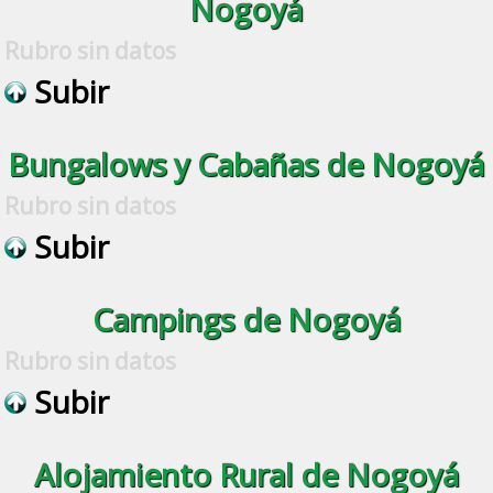
Nogoyá
Rubro sin datos
Subir
Bungalows y Cabañas de Nogoyá
Rubro sin datos
Subir
Campings de Nogoyá
Rubro sin datos
Subir
Alojamiento Rural de Nogoyá