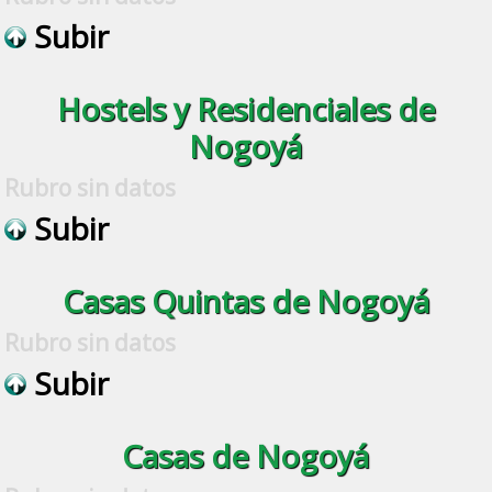
Subir
Hostels y Residenciales de
Nogoyá
Rubro sin datos
Subir
Casas Quintas de Nogoyá
Rubro sin datos
Subir
Casas de Nogoyá