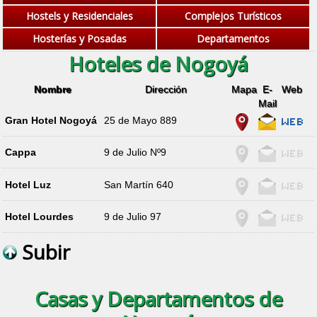
Hostels y Residenciales
Complejos Turísticos
Hosterías y Posadas
Departamentos
Hoteles de Nogoyá
Nombre
Dirección
Mapa
E-
Web
Mail
Gran Hotel Nogoyá
25 de Mayo 889
Cappa
9 de Julio Nº9
Hotel Luz
San Martín 640
Hotel Lourdes
9 de Julio 97
Subir
Casas y Departamentos de