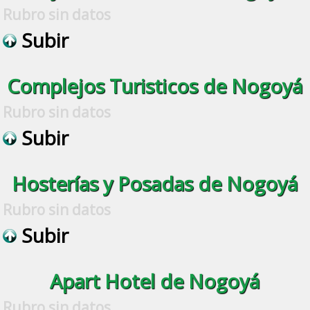
Rubro sin datos
Subir
Complejos Turisticos de Nogoyá
Rubro sin datos
Subir
Hosterías y Posadas de Nogoyá
Rubro sin datos
Subir
Apart Hotel de Nogoyá
Rubro sin datos