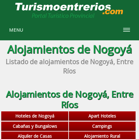
MENU
Alojamientos de Nogoyá
Listado de alojamientos de Nogoyá, Entre
Ríos
Alojamientos de Nogoyá, Entre
Ríos
Hoteles de Nogoyá
Apart Hoteles
Cabañas y Bungalows
Campings
Alquiler de Casas
Alojamiento Rural