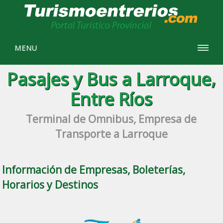
MENU
Pasajes y Bus a Larroque,
Entre Ríos
Terminal de Omnibus, Empresa de
Transporte a Larroque
Información de Empresas, Boleterías,
Horarios y Destinos