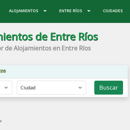
ALOJAMIENTOS
ENTRE RÍOS
CIUDADES
ientos de Entre Ríos
r de Alojamientos en Entre Ríos
tos
Buscar
<