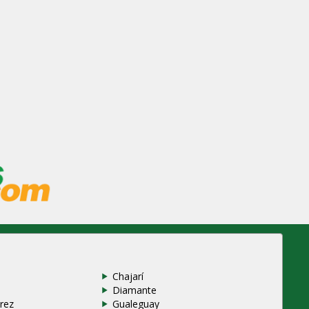
Chajarí
Diamante
rez
Gualeguay