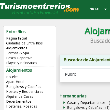
INICIAL
Alojam
Entre Ríos
Página Inicial
Buscado
Ciudades de Entre Ríos
Alojamientos
Termas & Spa
Pesca Deportiva
Buscador de Alojamien
Playas y Balnearios
Alojamientos
Hoteles
Apart Hotel
Bungalows y Cabañas
Hostels y Residenciales
Hernandarias
Alquiler de Casas
Departamentos
Casas y Departamentos - (
Hosterías, Posadas
Bungalows y Cabañas - (1)