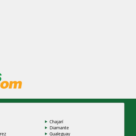
Chajarí
Diamante
rez
Gualeguay