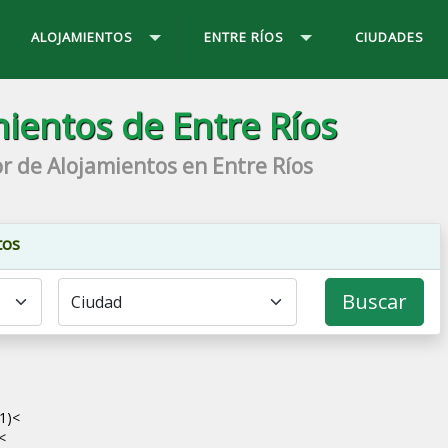
ALOJAMIENTOS
ENTRE RÍOS
CIUDADES
ientos de Entre Ríos
r de Alojamientos en Entre Ríos
tos
Buscar
1)
<
<