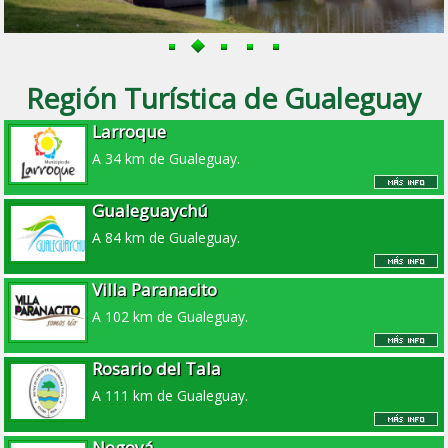
Región Turística de Gualeguay
Larroque
A 34 km de Gualeguay.
Gualeguaychú
A 84 km de Gualeguay.
Villa Paranacito
A 102 km de Gualeguay.
Rosario del Tala
A 111 km de Gualeguay.
Nogoyá