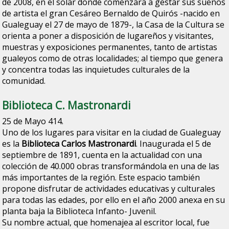
de 2008, en el solar donde comenzara a gestar sus sueños
de artista el gran Cesáreo Bernaldo de Quirós -nacido en
Gualeguay el 27 de mayo de 1879-, la Casa de la Cultura se
orienta a poner a disposición de lugareños y visitantes,
muestras y exposiciones permanentes, tanto de artistas
gualeyos como de otras localidades; al tiempo que genera
y concentra todas las inquietudes culturales de la
comunidad.
Biblioteca C. Mastronardi
25 de Mayo 414.
Uno de los lugares para visitar en la ciudad de Gualeguay
es la
Biblioteca Carlos Mastronardi
. Inaugurada el 5 de
septiembre de 1891, cuenta en la actualidad con una
colección de 40.000 obras transformándola en una de las
más importantes de la región. Este espacio también
propone disfrutar de actividades educativas y culturales
para todas las edades, por ello en el año 2000 anexa en su
planta baja la Biblioteca Infanto- Juvenil.
Su nombre actual, que homenajea al escritor local, fue