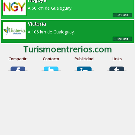
A 60 km de Gualeguay.
Victoria
A 106 km de Gualeguay.
Turismoentrerios.com
Compartir:
Contacto
Publicidad
Links