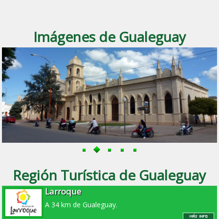
Imágenes de Gualeguay
Región Turística de Gualeguay
Larroque
A 34 km de Gualeguay.