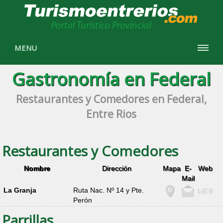
MENU
Gastronomía en Federal
Restaurantes y Comedores en Federal,
Entre Rios
Restaurantes y Comedores
Nombre
Dirección
Mapa
E-
Web
Mail
La Granja
Ruta Nac. Nº 14 y Pte.
Perón
Parrillas