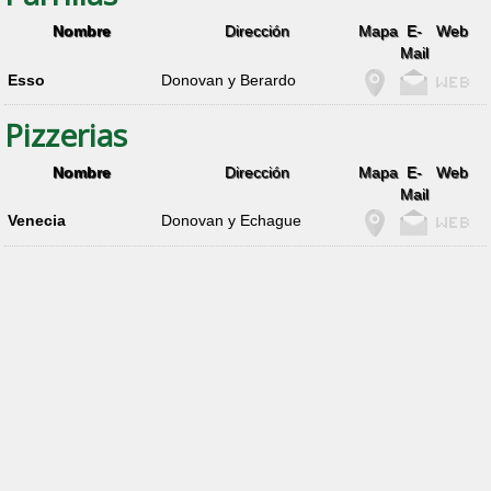
Nombre
Dirección
Mapa
E-
Web
Mail
Esso
Donovan y Berardo
Pizzerias
Nombre
Dirección
Mapa
E-
Web
Mail
Venecia
Donovan y Echague