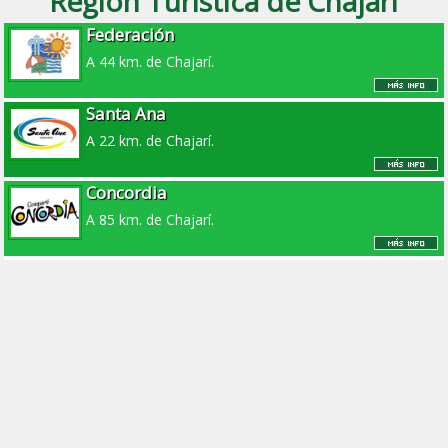
Región Turística de Chajarí
Federación
A 44 km. de Chajarí.
Santa Ana
A 22 km. de Chajarí.
Concordia
A 85 km. de Chajarí.