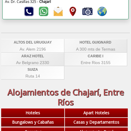
Av. Dr. Casillas 325 -
Chajarí
ALTOS DEL URUGUAY
HOTEL GUIGNARD
Av. Alem 2196
A 300 mts de Termas
ARAZ HOTEL
CARIBE I
Av Belgrano 2330
Entre Rios 3155
SUIZA
Ruta 14
Alojamientos de Chajarí, Entre
Ríos
Hoteles
Apart Hoteles
Bungalows y Cabañas
Casas y Departamentos