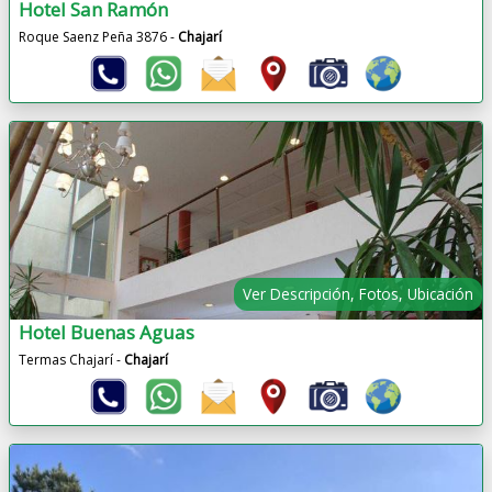
Hotel San Ramón
Roque Saenz Peña 3876 -
Chajarí
Ver Descripción, Fotos, Ubicación
Hotel Buenas Aguas
Termas Chajarí -
Chajarí