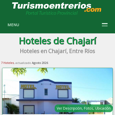
MENU
Hoteles de Chajarí
Hoteles en Chajarí, Entre Ríos
7 Hoteles
, actualizado
Agosto 2026
Ver Descripción, Fotos, Ubicación