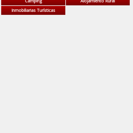
Camping
Alojamiento Rural
Inmobiliarias Turísticas