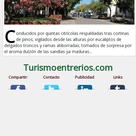
C
onducidos por quintas citrícolas respaldadas tras cortinas
de pinos; vigilados desde las alturas por eucaliptos de
delgados troncos y ramas atiborradas; tomados de sorpresa por
el aroma dulzón de las sandías ya maduras...
Turismoentrerios.com
Compartir:
Contacto
Publicidad
Links