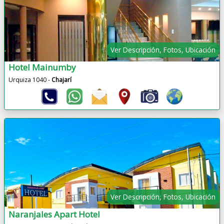
Ver Descripción, Fotos, Ubicación
Hotel Mainumby
Urquiza 1040 -
Chajarí
Ver Descripción, Fotos, Ubicación
Naranjales Apart Hotel