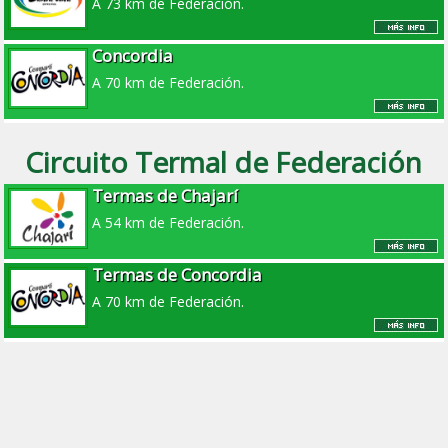
A 73 km de Federación.
Concordia
A 70 km de Federación.
Circuito Termal de Federación
Termas de Chajarí
A 54 km de Federación.
Termas de Concordia
A 70 km de Federación.