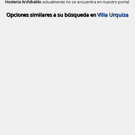
Hosteria Archibaldo
actualmente no se encuentra en nuestro portal.
Descubrir alternativas de
Hosterías 
Opciones similares a su búsqueda en
Villa Urquiza