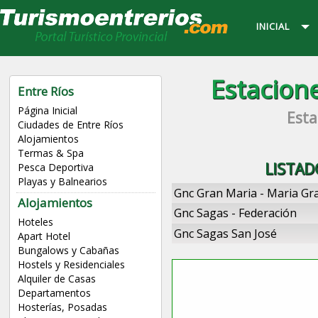
INICIAL
Estacion
Entre Ríos
Página Inicial
Esta
Ciudades de Entre Ríos
Alojamientos
Termas & Spa
LISTAD
Pesca Deportiva
Playas y Balnearios
Gnc Gran Maria - Maria Gr
Alojamientos
Gnc Sagas - Federación
Hoteles
Gnc Sagas San José
Apart Hotel
Bungalows y Cabañas
Hostels y Residenciales
Alquiler de Casas
Departamentos
Hosterías, Posadas