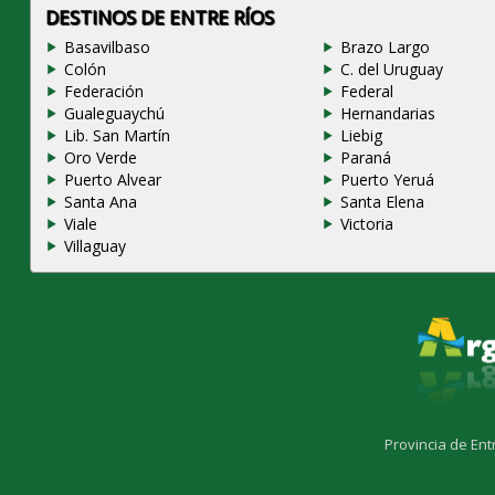
DESTINOS DE ENTRE RÍOS
Basavilbaso
Brazo Largo
Colón
C. del Uruguay
Federación
Federal
Gualeguaychú
Hernandarias
Lib. San Martín
Liebig
Oro Verde
Paraná
Puerto Alvear
Puerto Yeruá
Santa Ana
Santa Elena
Viale
Victoria
Villaguay
Provincia de Ent