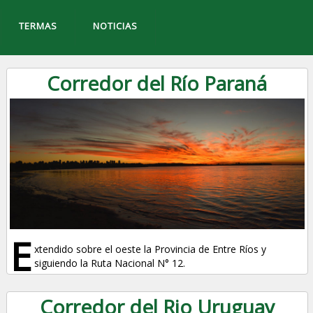
TERMAS
NOTICIAS
Corredor del Río Paraná
E
xtendido sobre el oeste la Provincia de Entre Ríos y
siguiendo la Ruta Nacional N° 12.
Corredor del Rio Uruguay