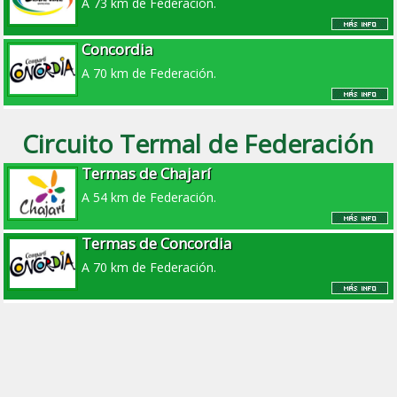
A 73 km de Federación.
Concordia
A 70 km de Federación.
Circuito Termal de Federación
Termas de Chajarí
A 54 km de Federación.
Termas de Concordia
A 70 km de Federación.