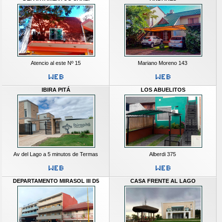
Atencio al este Nº 15
Mariano Moreno 143
IBIRA PITÁ
LOS ABUELITOS
Av del Lago a 5 minutos de Termas
Alberdi 375
DEPARTAMENTO MIRASOL III D5
CASA FRENTE AL LAGO