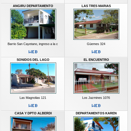
ANGIRU DEPARTAMENTO
LAS TRES MARIAS
Barrio San Cayetano, ingreso a la c
Güemes 324
SONIDOS DEL LAGO
EL ENCUENTRO
Las Magnolias 121
Los Jazmines 1076
CASA Y DPTO ALBERDI
DEPARTAMENTOS KAREN