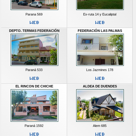
Parana 569
Ex-ruta 14 y Eucaliptal
DEPTO. TERMAS FEDERACIÓN
FEDERACIÓN LAS PALMAS
Paraná 533
Los Jazmines 178
EL RINCON DE CHICHE
ALDEA DE DUENDES
Paraná 1592
Alem 685