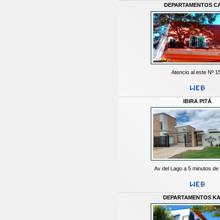
DEPARTAMENTOS CA
Atencio al este Nº 1
IBIRA PITÁ
Av del Lago a 5 minutos d
DEPARTAMENTOS K