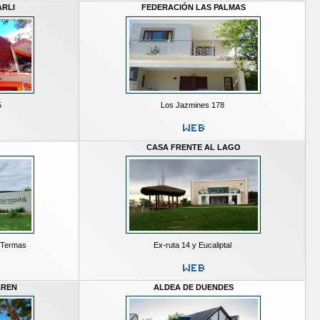
RLI
FEDERACIÓN LAS PALMAS
5
Los Jazmines 178
CASA FRENTE AL LAGO
e Termas
Ex-ruta 14 y Eucaliptal
AREN
ALDEA DE DUENDES