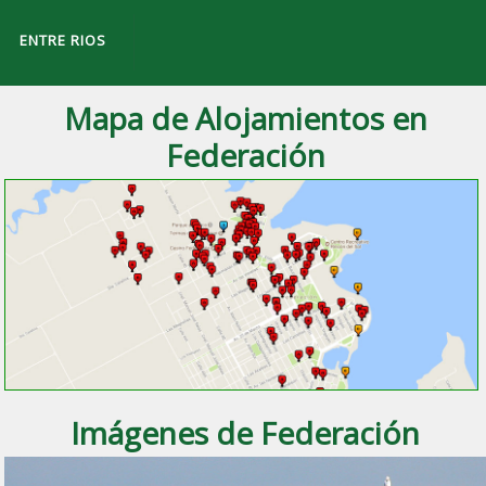
ENTRE RIOS
Mapa de Alojamientos en
Federación
a ciudad de
Federación
, Entre Ríos.
Imágenes de Federación