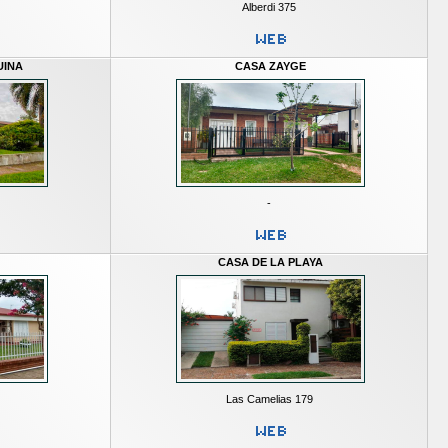
Alberdi 375
UINA
CASA ZAYGE
-
CASA DE LA PLAYA
Las Camelias 179