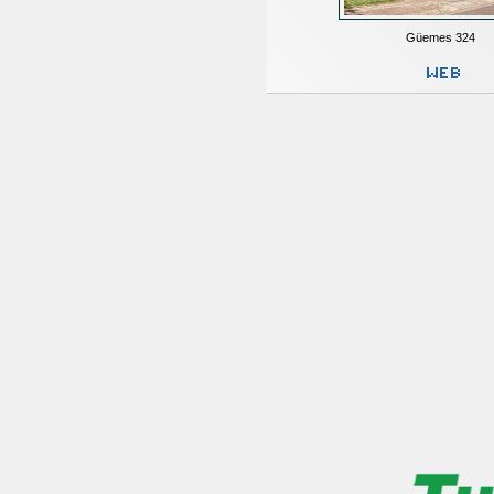
Güemes 324