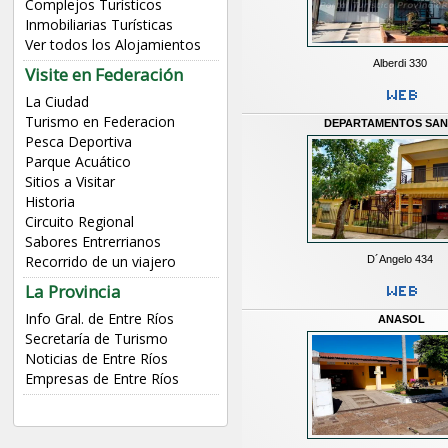
Complejos Turísticos
Inmobiliarias Turísticas
Ver todos los Alojamientos
Alberdi 330
Visite en Federación
La Ciudad
Turismo en Federacion
DEPARTAMENTOS SAN
Pesca Deportiva
Parque Acuático
Sitios a Visitar
Historia
Circuito Regional
Sabores Entrerrianos
Recorrido de un viajero
D´Angelo 434
La Provincia
Info Gral. de Entre Ríos
ANASOL
Secretaría de Turismo
Noticias de Entre Ríos
Empresas de Entre Ríos