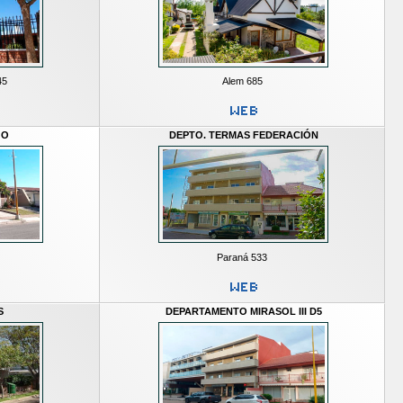
45
Alem 685
GO
DEPTO. TERMAS FEDERACIÓN
Paraná 533
S
DEPARTAMENTO MIRASOL III D5