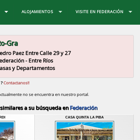
ALOJAMIENTOS
VISITE EN FEDERACIÓN
o-Gra
edro Paez Entre Calle 29 y 27
ederación - Entre Ríos
asas y Departamentos
 ?
Contactanos!!
ctualmente no se encuentra en nuestro portal.
Descubrir alternativas de
Casas y Departamentos
en l
similares a su búsqueda en
Federación
RDI
CASA QUINTA LA PIBA