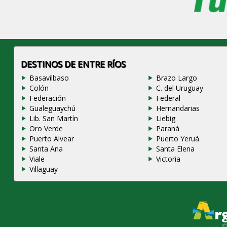
DESTINOS DE ENTRE RÍOS
Basavilbaso
Brazo Largo
Colón
C. del Uruguay
Federación
Federal
Gualeguaychú
Hernandarias
Lib. San Martín
Liebig
Oro Verde
Paraná
Puerto Alvear
Puerto Yeruá
Santa Ana
Santa Elena
Viale
Victoria
Villaguay