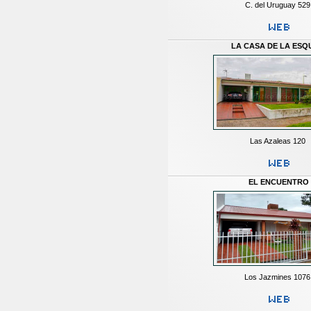
C. del Uruguay 529
LA CASA DE LA ESQ
Las Azaleas 120
EL ENCUENTRO
Los Jazmines 1076