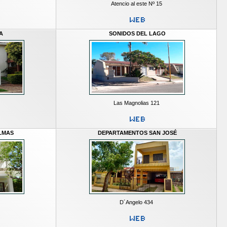
Atencio al este Nº 15
A
SONIDOS DEL LAGO
Las Magnolias 121
LMAS
DEPARTAMENTOS SAN JOSÉ
D´Angelo 434