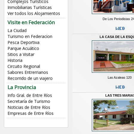
Complejos Turísticos
Inmobiliarias Turísticas
Ver todos los Alojamientos
De Los Periodistas 2
Visite en Federación
La Ciudad
Turismo en Federacion
LA CASA DE LA ESQ
Pesca Deportiva
Parque Acuático
Sitios a Visitar
Historia
Circuito Regional
Sabores Entrerrianos
Recorrido de un viajero
Las Azaleas 120
La Provincia
Info Gral. de Entre Ríos
LAS TRES MARIA
Secretaría de Turismo
Noticias de Entre Ríos
Empresas de Entre Ríos