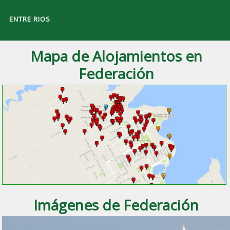
ENTRE RIOS
Mapa de Alojamientos en
Federación
a ciudad de
Federación
, Entre Ríos.
Imágenes de Federación