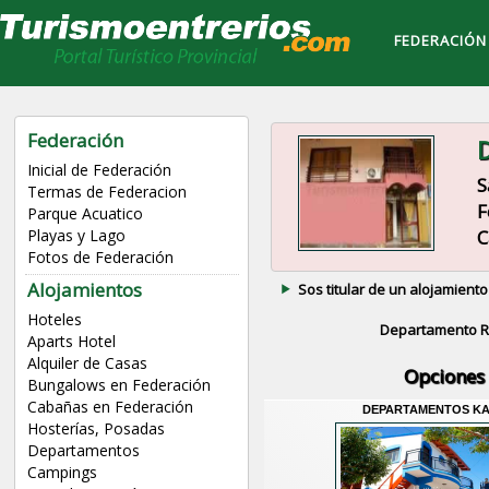
FEDERACIÓN
Federación
Inicial de Federación
S
Termas de Federacion
F
Parque Acuatico
C
Playas y Lago
Fotos de Federación
Alojamientos
Sos titular de un alojamiento
Hoteles
Departamento 
Aparts Hotel
Alquiler de Casas
Opciones 
Bungalows en Federación
Cabañas en Federación
DEPARTAMENTOS K
Hosterías, Posadas
Departamentos
Campings