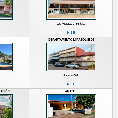
Las Violetas y Ibirápita
DEPARTAMENTO MIRASOL III D5
Parana 569
RACIÓN
ANASOL