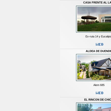
CASA FRENTE AL L
Ex-ruta 14 y Eucalipt
ALDEA DE DUEND
Alem 685
EL RINCON DE CHI