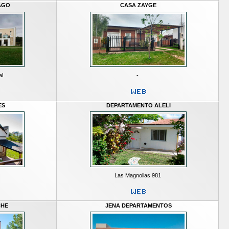
AGO
CASA ZAYGE
al
-
ES
DEPARTAMENTO ALELI
Las Magnolias 981
CHE
JENA DEPARTAMENTOS