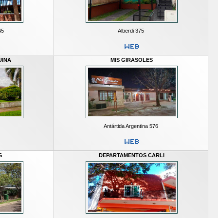
45
Alberdi 375
UINA
MIS GIRASOLES
Antártida Argentina 576
S
DEPARTAMENTOS CARLI