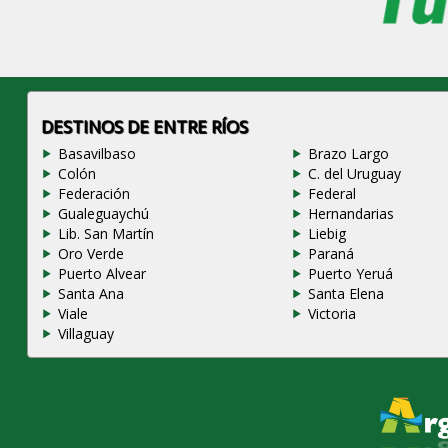
DESTINOS DE ENTRE RÍOS
Basavilbaso
Brazo Largo
Colón
C. del Uruguay
Federación
Federal
Gualeguaychú
Hernandarias
Lib. San Martín
Liebig
Oro Verde
Paraná
Puerto Alvear
Puerto Yeruá
Santa Ana
Santa Elena
Viale
Victoria
Villaguay