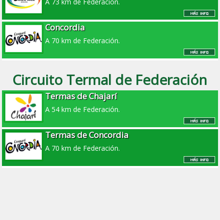
A 73 km de Federación.
Concordia
A 70 km de Federación.
Circuito Termal de Federación
Termas de Chajarí
A 54 km de Federación.
Termas de Concordia
A 70 km de Federación.