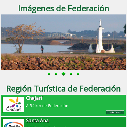
Imágenes de Federación
Región Turística de Federación
Chajarí
A 54 km de Federación.
Santa Ana