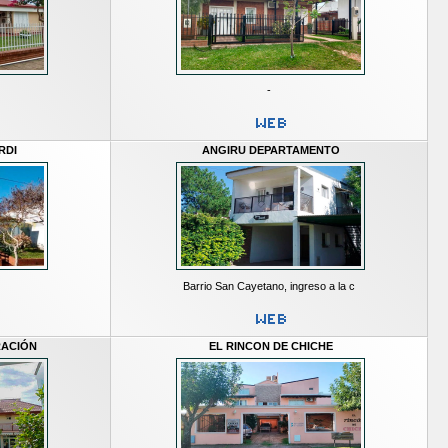
-
RDI
ANGIRU DEPARTAMENTO
Barrio San Cayetano, ingreso a la c
RACIÓN
EL RINCON DE CHICHE