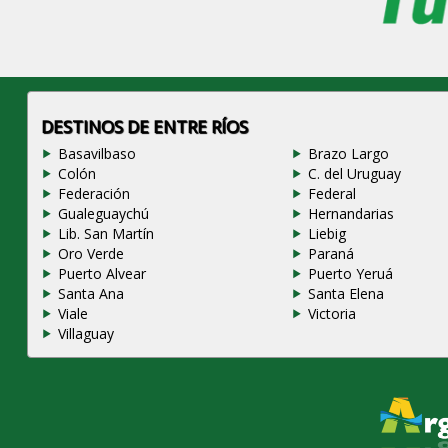
DESTINOS DE ENTRE RÍOS
Basavilbaso
Brazo Largo
Colón
C. del Uruguay
Federación
Federal
Gualeguaychú
Hernandarias
Lib. San Martín
Liebig
Oro Verde
Paraná
Puerto Alvear
Puerto Yeruá
Santa Ana
Santa Elena
Viale
Victoria
Villaguay