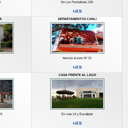
3
De Los Periodistas 245
A
DEPARTAMENTOS CARLI
Atencio al este Nº 15
CASA FRENTE AL LAGO
76
Ex-ruta 14 y Eucaliptal