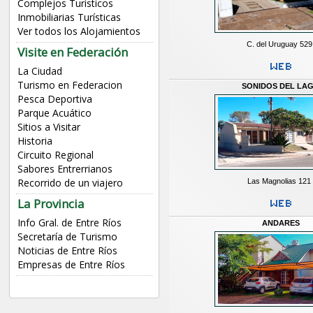
Complejos Turísticos
Inmobiliarias Turísticas
Ver todos los Alojamientos
C. del Uruguay 529
Visite en Federación
La Ciudad
Turismo en Federacion
SONIDOS DEL LA
Pesca Deportiva
Parque Acuático
Sitios a Visitar
Historia
Circuito Regional
Sabores Entrerrianos
Recorrido de un viajero
Las Magnolias 121
La Provincia
Info Gral. de Entre Ríos
ANDARES
Secretaría de Turismo
Noticias de Entre Ríos
Empresas de Entre Ríos