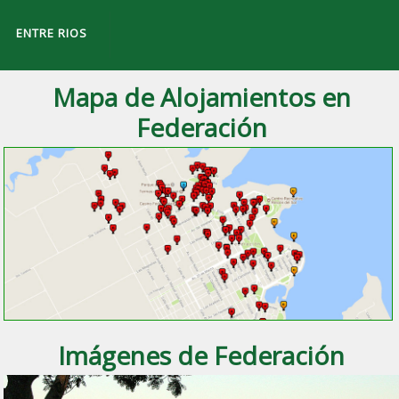
ENTRE RIOS
Mapa de Alojamientos en
Federación
a ciudad de
Federación
, Entre Ríos.
Imágenes de Federación