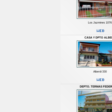
Los Jazmines 1076
CASA Y DPTO ALBE
Alberdi 330
DEPTO. TERMAS FEDE