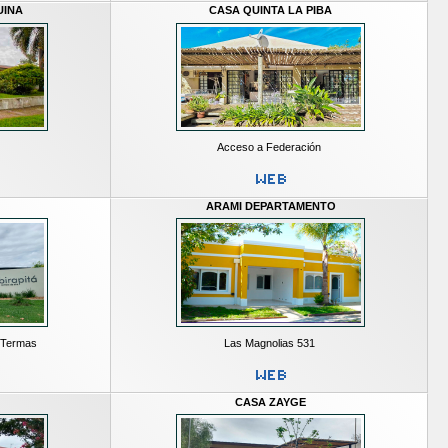
UINA
CASA QUINTA LA PIBA
Acceso a Federación
ARAMI DEPARTAMENTO
e Termas
Las Magnolias 531
CASA ZAYGE