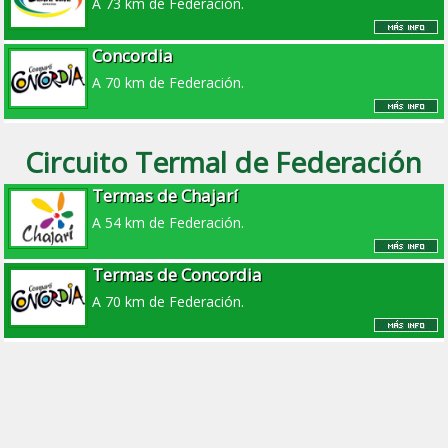
A 73 km de Federación.
Concordia
A 70 km de Federación.
Circuito Termal de Federación
Termas de Chajarí
A 54 km de Federación.
Termas de Concordia
A 70 km de Federación.