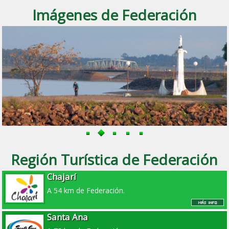
Imágenes de Federación
Región Turística de Federación
Chajarí
A 54 km de Federación.
Santa Ana