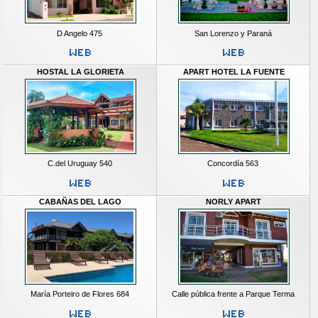
D Angelo 475
San Lorenzo y Paraná
HOSTAL LA GLORIETA
APART HOTEL LA FUENTE
C.del Uruguay 540
Concordía 563
CABAÑAS DEL LAGO
NORLY APART
María Porteiro de Flores 684
Calle pública frente a Parque Terma