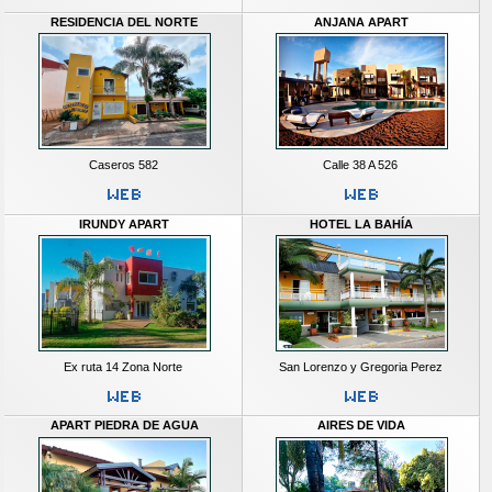
RESIDENCIA DEL NORTE
ANJANA APART
Caseros 582
Calle 38 A 526
IRUNDY APART
HOTEL LA BAHÍA
Ex ruta 14 Zona Norte
San Lorenzo y Gregoria Perez
APART PIEDRA DE AGUA
AIRES DE VIDA