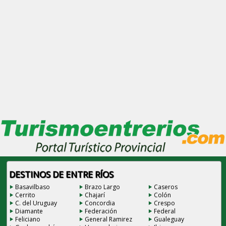
DESTINOS DE ENTRE RÍOS
Basavilbaso
Brazo Largo
Caseros
Cerrito
Chajarí
Colón
C. del Uruguay
Concordia
Crespo
Diamante
Federación
Federal
Feliciano
General Ramirez
Gualeguay