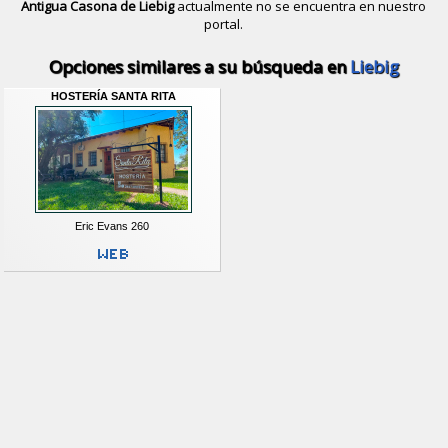
Antigua Casona de Liebig
actualmente no se encuentra en nuestro
portal.
Descubrir alternativas de
Hosterías 
Opciones similares a su búsqueda en
Liebig
HOSTERÍA SANTA RITA
Eric Evans 260