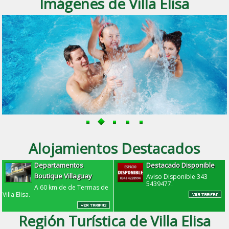
Imágenes de Villa Elisa
Alojamientos Destacados
Departamentos
Destacado Disponible
Boutique Villaguay
Aviso Disponible 343
5439477.
A 60 km de de Termas de
Villa Elisa.
Región Turística de Villa Elisa