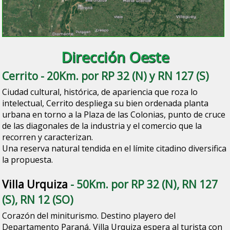
Dirección Oeste
Cerrito
- 20Km. por RP 32 (N) y RN 127 (S)
Ciudad cultural, histórica, de apariencia que roza lo
intelectual, Cerrito despliega su bien ordenada planta
urbana en torno a la Plaza de las Colonias, punto de cruce
de las diagonales de la industria y el comercio que la
recorren y caracterizan.
Una reserva natural tendida en el límite citadino diversifica
la propuesta.
Villa Urquiza
- 50Km. por RP 32 (N), RN 127
(S), RN 12 (SO)
Corazón del miniturismo. Destino playero del
Departamento Paraná, Villa Urquiza espera al turista con