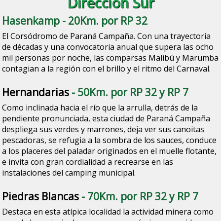
Dirección Sur
Hasenkamp
- 20Km. por RP 32
El Corsódromo de Paraná Campaña. Con una trayectoria
de décadas y una convocatoria anual que supera las ocho
mil personas por noche, las comparsas Malibú y Marumba
contagian a la región con el brillo y el ritmo del Carnaval.
Hernandarias
- 50Km. por RP 32 y RP 7
Como inclinada hacia el río que la arrulla, detrás de la
pendiente pronunciada, esta ciudad de Paraná Campaña
despliega sus verdes y marrones, deja ver sus canoitas
pescadoras, se refugia a la sombra de los sauces, conduce
a los placeres del paladar originados en el muelle flotante,
e invita con gran cordialidad a recrearse en las
instalaciones del camping municipal.
Piedras Blancas
- 70Km. por RP 32 y RP 7
Destaca en esta atípica localidad la actividad minera como