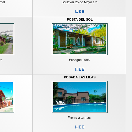
rmal
Boulevar 25 de Mayo s/n
POSTA DEL SOL
re
Echague 2096
POSADA LAS LILAS
i
Frente a termas