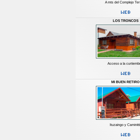
A mts del Complejo Te
LOS TRONCOS
Acceso a la curtiemb
MI BUEN RETIRO
Ituzaingo y Caminitt