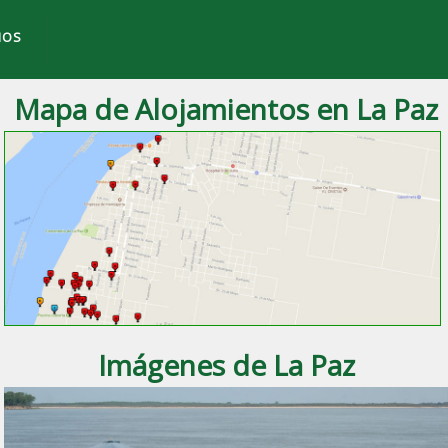
IOS
Mapa de Alojamientos en La Paz
 ciudad de
La Paz
, Entre Ríos.
Imágenes de La Paz