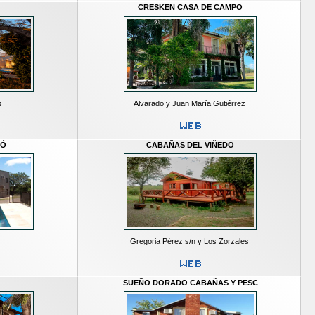
CRESKEN CASA DE CAMPO
s
Alvarado y Juan María Gutiérrez
BÓ
CABAÑAS DEL VIÑEDO
Gregoria Pérez s/n y Los Zorzales
SUEÑO DORADO CABAÑAS Y PESC