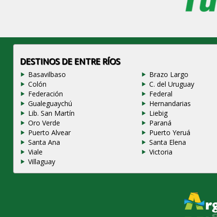
DESTINOS DE ENTRE RÍOS
Basavilbaso
Brazo Largo
Colón
C. del Uruguay
Federación
Federal
Gualeguaychú
Hernandarias
Lib. San Martín
Liebig
Oro Verde
Paraná
Puerto Alvear
Puerto Yeruá
Santa Ana
Santa Elena
Viale
Victoria
Villaguay