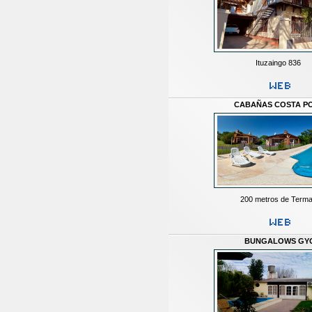
Ituzaingo 836
CABAÑAS COSTA P
200 metros de Term
BUNGALOWS GY