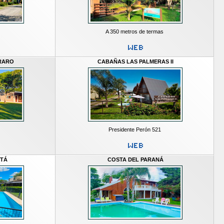
A 350 metros de termas
RARO
CABAÑAS LAS PALMERAS II
Presidente Perón 521
ITÁ
COSTA DEL PARANÁ