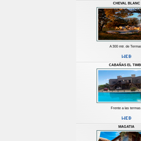
CHEVAL BLANC
A 300 mtr. de Terma
CABAÑAS EL TIM
Frente a las termas
MAGATIA