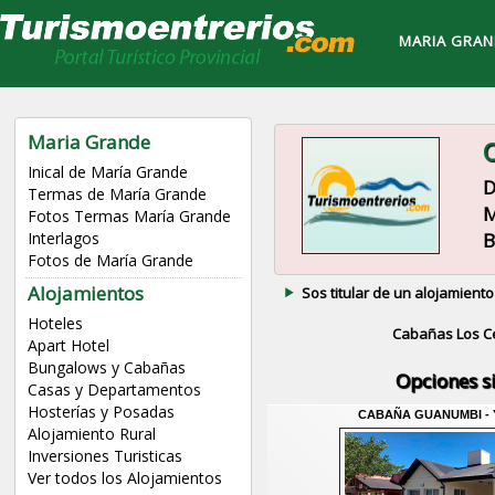
MARIA GRAN
Maria Grande
C
Inical de María Grande
D
Termas de María Grande
M
Fotos Termas María Grande
B
Interlagos
Fotos de María Grande
Alojamientos
Sos titular de un alojamiento
Hoteles
Cabañas Los C
Apart Hotel
Bungalows y Cabañas
Opciones s
Casas y Departamentos
Hosterías y Posadas
CABAÑA GUANUMBI - 
Alojamiento Rural
Inversiones Turisticas
Ver todos los Alojamientos