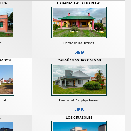
ÑERA
CABAÑAS LAS ACUARELAS
e
Dentro de las Termas
RADOS
CABAÑAS AGUAS CALMAS
rmal
Dentro del Complejo Termal
L
LOS GIRASOLES