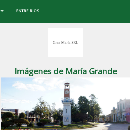
ENTRE RIOS
Imágenes de María Grande
 ciudad de
Maria Grande
, Entre Ríos.