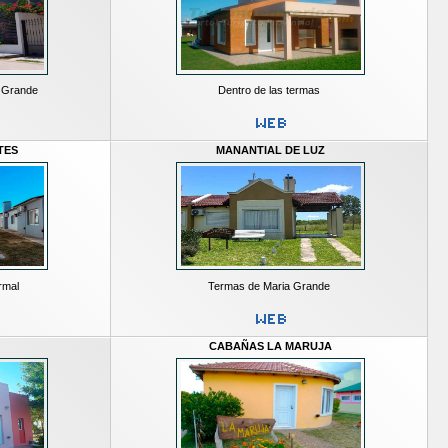
a Grande
Dentro de las termas
TES
MANANTIAL DE LUZ
rmal
Termas de Maria Grande
CABAÑAS LA MARUJA