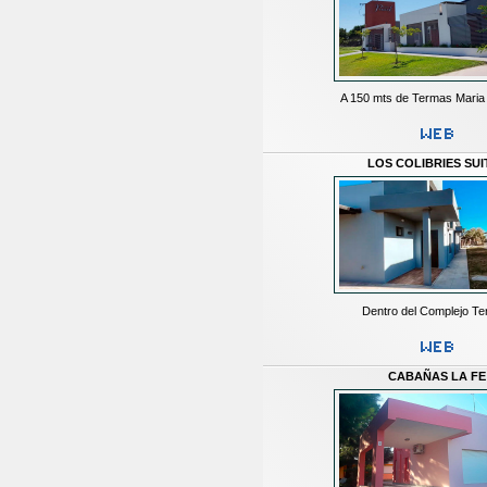
A 150 mts de Termas Mari
LOS COLIBRIES SUI
Dentro del Complejo Te
CABAÑAS LA FE