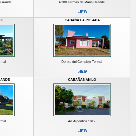
a Grande
A 300 Termas de Maria Grande
UL
CABAÑA LA POSADA
rmal
Dentro del Complejo Termal
RANDE
CABAÑAS ANILO
rmal
Av. Argentina 1012