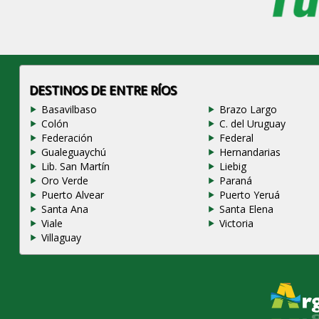
DESTINOS DE ENTRE RÍOS
Basavilbaso
Brazo Largo
Colón
C. del Uruguay
Federación
Federal
Gualeguaychú
Hernandarias
Lib. San Martín
Liebig
Oro Verde
Paraná
Puerto Alvear
Puerto Yeruá
Santa Ana
Santa Elena
Viale
Victoria
Villaguay