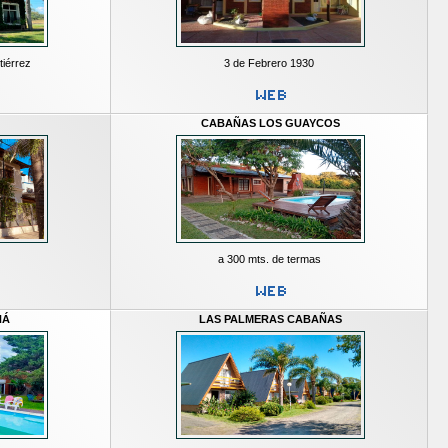
tiérrez
3 de Febrero 1930
CABAÑAS LOS GUAYCOS
a 300 mts. de termas
NÁ
LAS PALMERAS CABAÑAS