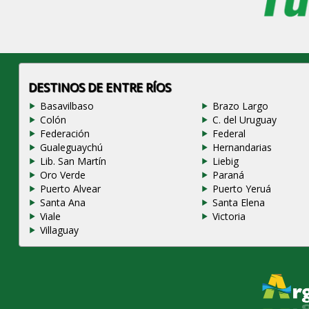
DESTINOS DE ENTRE RÍOS
Basavilbaso
Brazo Largo
Colón
C. del Uruguay
Federación
Federal
Gualeguaychú
Hernandarias
Lib. San Martín
Liebig
Oro Verde
Paraná
Puerto Alvear
Puerto Yeruá
Santa Ana
Santa Elena
Viale
Victoria
Villaguay