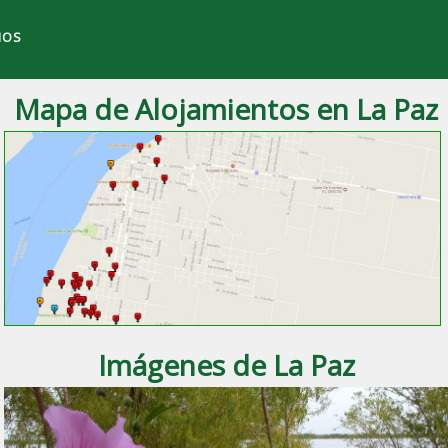
IOS
Mapa de Alojamientos en La Paz
 ciudad de
La Paz
, Entre Ríos.
Imágenes de La Paz