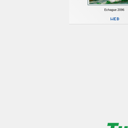
Echague 2096