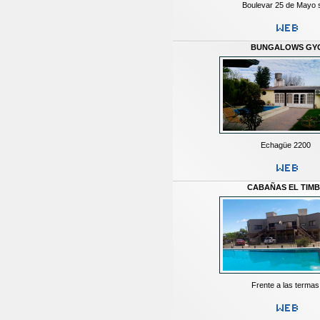
Boulevar 25 de Mayo 
BUNGALOWS GY
Echagüe 2200
CABAÑAS EL TIM
Frente a las termas