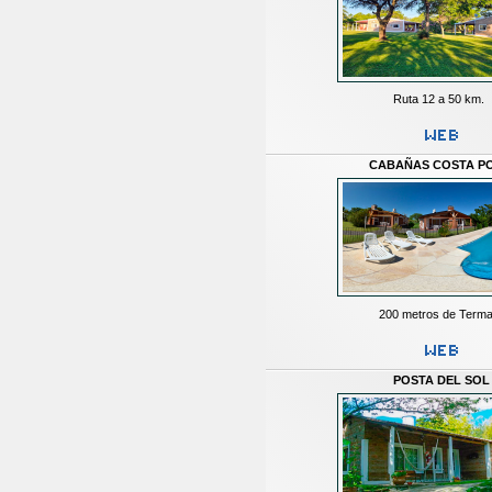
Ruta 12 a 50 km.
CABAÑAS COSTA P
200 metros de Term
POSTA DEL SOL