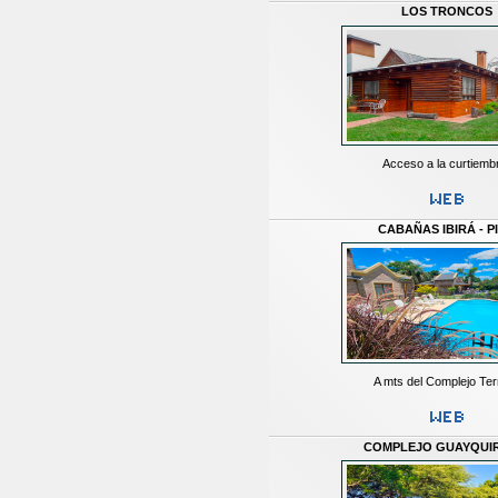
LOS TRONCOS
Acceso a la curtiemb
CABAÑAS IBIRÁ - P
A mts del Complejo Te
COMPLEJO GUAYQUI