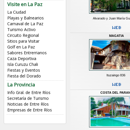
Visite en La Paz
La Ciudad
Playas y Balnearios
Alvarado y Juan María Gu
Carnaval de La Paz
Turismo Activo
Circuito Regional
MAGATIA
Sitios para Visitar
Golf en La Paz
Sabores Entrerrianos
Caza Deportiva
Isla Curuzu Chali
Fiestas y Eventos
Fiesta del Dorado
Ituzaingo 836
La Provincia
Info Gral. de Entre Ríos
COSTA DEL PARA
Secretaría de Turismo
Noticias de Entre Ríos
Empresas de Entre Ríos