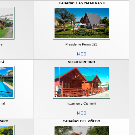
CABAÑAS LAS PALMERAS II
re
Presidente Perón 521
ITÁ
MI BUEN RETIRO
rmal
Ituzaingo y Caminitti
RARO
CABAÑAS DEL VIÑEDO