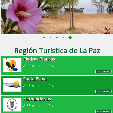
Región Turística de La Paz
Piedras Blancas
A 90 km. de La Paz.
Santa Elena
A 45 km. de La Paz.
Hernandarias
A 88 km. de La Paz.