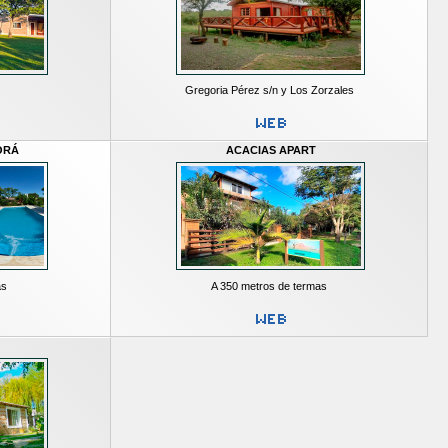
Gregoria Pérez s/n y Los Zorzales
ORÁ
ACACIAS APART
as
A 350 metros de termas