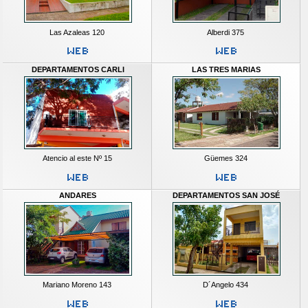
Las Azaleas 120
Alberdi 375
DEPARTAMENTOS CARLI
LAS TRES MARIAS
Atencio al este Nº 15
Güemes 324
ANDARES
DEPARTAMENTOS SAN JOSÉ
Mariano Moreno 143
D´Angelo 434