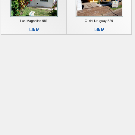
Las Magnolias 981
C. del Uruguay 529