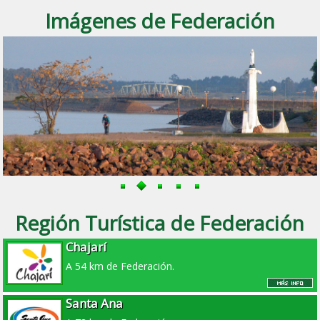
Imágenes de Federación
Región Turística de Federación
Chajarí
A 54 km de Federación.
Santa Ana