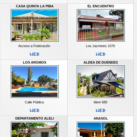
CASA QUINTA LA PIBA
EL ENCUENTRO
Acceso a Federación
Los Jazmines 1076
LOS AROMOS
ALDEA DE DUENDES
Calle Pública
Alem 685
DEPARTAMENTO ALELI
ANASOL