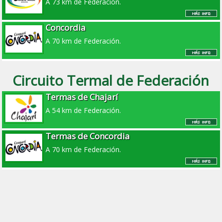
A 73 km de Federación.
Concordia
A 70 km de Federación.
Circuito Termal de Federación
Termas de Chajarí
A 54 km de Federación.
Termas de Concordia
A 70 km de Federación.