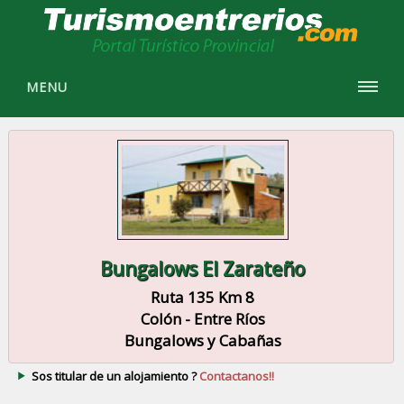
MENU
Bungalows El Zarateño
Ruta 135 Km 8
Colón - Entre Ríos
Bungalows y Cabañas
Sos titular de un alojamiento ?
Contactanos!!