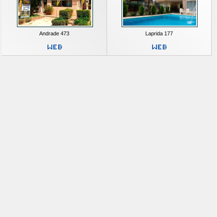
Andrade 473
Laprida 177