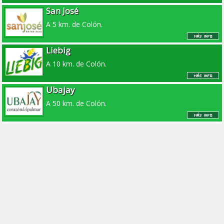
San José
A 5 km. de Colón.
Liebig
A 10 km. de Colón.
Ubajay
A 50 km. de Colón.