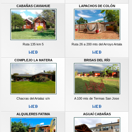
CABAÑAS CAVIAHUE
LAPACHOS DE COLÓN
Ruta 135 km 5
Ruta 26 a 200 mts del Arroyo Artala
COMPLEJO LA MATERA
BRISAS DEL RÍO
Chacras del Artalaz s/n
A 100 mts de Termas San Jose
ALQUILERES FATIMA
AGUAÍ CABAÑAS