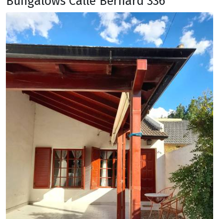
Bungalows Calle Bernard 336