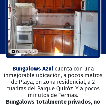
Anterior
Próximo
Ver más fotos
Bungalows Azul
cuenta con una
inmejorable ubicación, a pocos metros
de Playa, en zona residencial, a 2
cuadras del Parque Quiróz. Y a pocos
minutos de Termas.
Bungalows totalmente privados, no