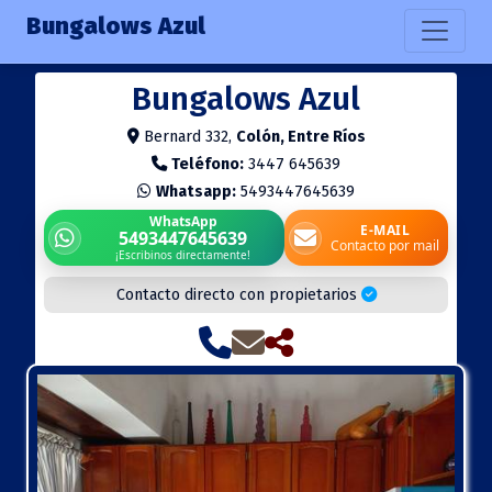
Bungalows Azul
Bungalows Azul
Bernard 332,
Colón, Entre Ríos
Teléfono:
3447 645639
Whatsapp:
5493447645639
WhatsApp
E-MAIL
5493447645639
Contacto por mail
¡Escribinos directamente!
Contacto directo con propietarios