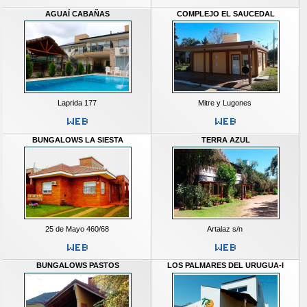
AGUAÍ CABAÑAS
COMPLEJO EL SAUCEDAL
Laprida 177
Mitre y Lugones
BUNGALOWS LA SIESTA
TERRA AZUL
25 de Mayo 460/68
Artalaz s/n
BUNGALOWS PASTOS
LOS PALMARES DEL URUGUA-I