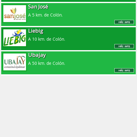
San José
A 5 km. de Colón.
Liebig
A 10 km. de Colón.
Ubajay
A 50 km. de Colón.