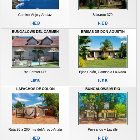
Camino Viejo y Artalaz
Balcarce 370
BUNGALOWS DEL CARMEN
BRISAS DE DON AGUSTIN
Bv. Ferrari 477
Ejido Colón, Camino a La Aldea
LAPACHOS DE COLÓN
BUNGALOWS MI RIO
Ruta 26 a 200 mts del Arroyo Artala
Paysandu y Lavalle