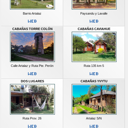
Barrio Artalaz
Paysandu y Lavalle
CABAÑAS TORRE COLÓN
CABAÑAS CAVIAHUE
Calle Artalaz y Ruta Pte. Perón
Ruta 135 km 5
DOS LUGARES
CABAÑAS YVYTU
Ruta Prov. 26
Artalaz S/N