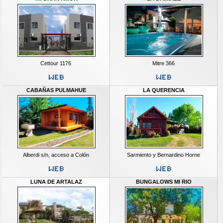
Cettour 1176
Mitre 366
CABAÑAS PULMAHUE
LA QUERENCIA
Alberdi s/n, acceso a Colón
Sarmiento y Bernardino Horne
LUNA DE ARTALAZ
BUNGALOWS MI RIO