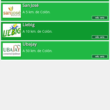
San José
A 5 km. de Colón.
Liebig
A 10 km. de Colón.
Ubajay
A 50 km. de Colón.