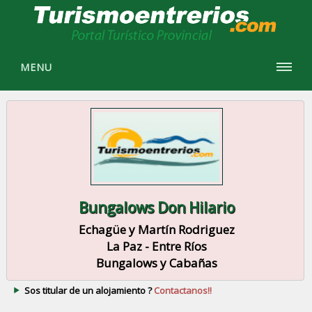
MENU
Bungalows Don Hilario
Echagüe y Martín Rodriguez
La Paz - Entre Ríos
Bungalows y Cabañas
Sos titular de un alojamiento ?
Contactanos!!