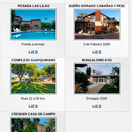
POSADA LAS LILAS
SUEÑO DORADO CABAÑAS Y PESC
Frente a termas
3 de Febrero 1930
COMPLEJO GUAYQUIRARO
BUNGALOWS GYG
Ruta 12 a 50 km.
Echagüe 2200
CRESKEN CASA DE CAMPO