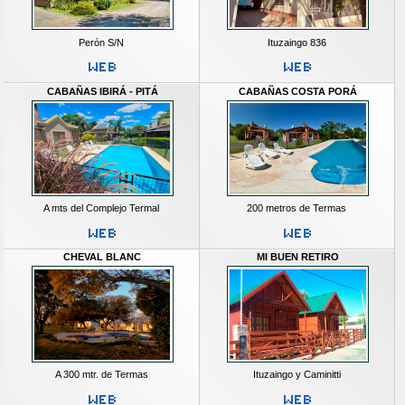
Perón S/N
Ituzaingo 836
CABAÑAS IBIRÁ - PITÁ
CABAÑAS COSTA PORÁ
A mts del Complejo Termal
200 metros de Termas
CHEVAL BLANC
MI BUEN RETIRO
A 300 mtr. de Termas
Ituzaingo y Caminitti