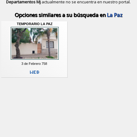
Departamentos Mj
actualmente no se encuentra en nuestro portal.
Descubrir alternativas de
Casas y D
Opciones similares a su búsqueda en
La Paz
TEMPORARIO LA PAZ
3 de Febrero 758