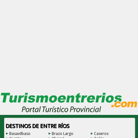
DESTINOS DE ENTRE RÍOS
Basavilbaso
Brazo Largo
Caseros