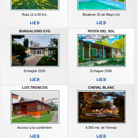
Ruta 12 a 50 km.
Boulevar 25 de Mayo s/n
BUNGALOWS GYG
POSTA DEL SOL
Echagüe 2200
Echague 2096
LOS TRONCOS
CHEVAL BLANC
Acceso a la curtiembre
A 300 mtr. de Termas