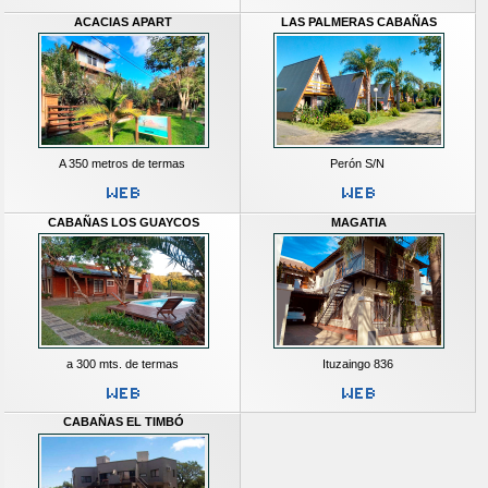
ACACIAS APART
LAS PALMERAS CABAÑAS
A 350 metros de termas
Perón S/N
CABAÑAS LOS GUAYCOS
MAGATIA
a 300 mts. de termas
Ituzaingo 836
CABAÑAS EL TIMBÓ