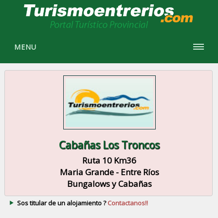
MENU
Cabañas Los Troncos
Ruta 10 Km36
Maria Grande - Entre Ríos
Bungalows y Cabañas
Sos titular de un alojamiento ?
Contactanos!!