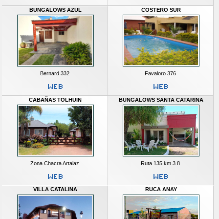
BUNGALOWS AZUL
COSTERO SUR
Bernard 332
Favaloro 376
CABAÑAS TOLHUIN
BUNGALOWS SANTA CATARINA
Zona Chacra Artalaz
Ruta 135 km 3.8
VILLA CATALINA
RUCA ANAY