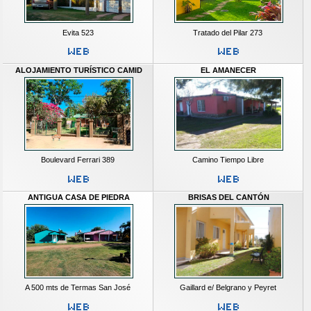
Evita 523
Tratado del Pilar 273
ALOJAMIENTO TURÍSTICO CAMID
EL AMANECER
Boulevard Ferrari 389
Camino Tiempo Libre
ANTIGUA CASA DE PIEDRA
BRISAS DEL CANTÓN
A 500 mts de Termas San José
Gaillard e/ Belgrano y Peyret