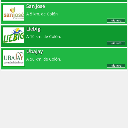
San José
A 5 km. de Colón.
Liebig
A 10 km. de Colón.
Ubajay
A 50 km. de Colón.