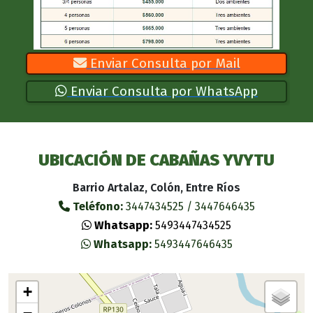
Enviar Consulta por Mail
Enviar Consulta por WhatsApp
UBICACIÓN DE CABAÑAS YVYTU
Barrio Artalaz, Colón, Entre Ríos
Teléfono:
3447434525 / 3447646435
Whatsapp:
5493447434525
Whatsapp:
5493447646435