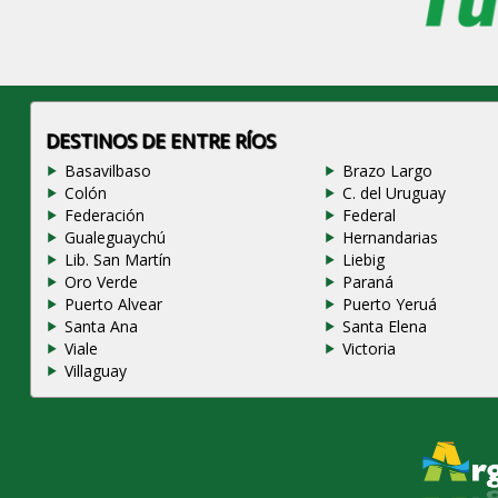
DESTINOS DE ENTRE RÍOS
Basavilbaso
Brazo Largo
Colón
C. del Uruguay
Federación
Federal
Gualeguaychú
Hernandarias
Lib. San Martín
Liebig
Oro Verde
Paraná
Puerto Alvear
Puerto Yeruá
Santa Ana
Santa Elena
Viale
Victoria
Villaguay