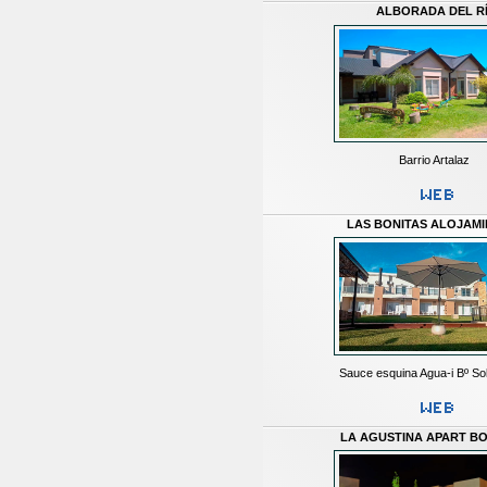
ALBORADA DEL R
Barrio Artalaz
LAS BONITAS ALOJAM
Sauce esquina Agua-i Bº Sol
LA AGUSTINA APART B