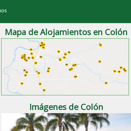
IOS
Mapa de Alojamientos en Colón
 ciudad de
Colón
, Entre Ríos.
Imágenes de Colón