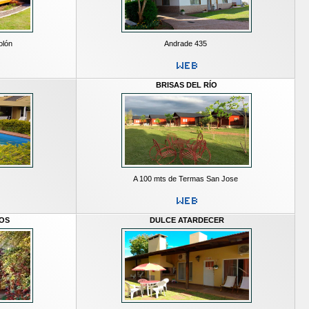
olón
Andrade 435
BRISAS DEL RÍO
A 100 mts de Termas San Jose
OS
DULCE ATARDECER