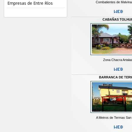
Combatientes de Malvina
Empresas de Entre Ríos
CABAÑAS TOLHU
Zona Chacra Artala
BARRANCA DE TER
A Metros de Termas San