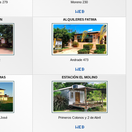
s 279
Moreno 230
IN
ALQUILERES FATIMA
z
Andrade 473
MAS
ESTACIÓN EL MOLINO
 José
Primeros Colonos y 2 de Abril