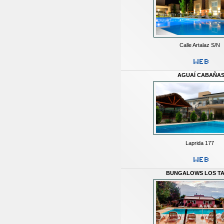
Calle Artalaz S/N
AGUAÍ CABAÑA
Laprida 177
BUNGALOWS LOS T