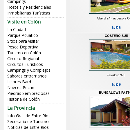
Campings
Hostels y Residenciales
Inmobiliarias Turísticas
Alberdi s/n, acceso a C
Visite en Colón
La Ciudad
Parque Acuático
COSTERO SUR
Sitios para visitar
Pesca Deportiva
Turismo en Colón
Circuito Regional
Circuitos Turísticos
Campings y Complejos
Sabores entrerrianos
Favaloro 376
Licores Bard
Nueces Pecan
Piedras Semipreciosas
BUNGALOWS PAST
Historia de Colón
La Provincia
Info Gral. de Entre Ríos
Secretaría de Turismo
Noticias de Entre Ríos