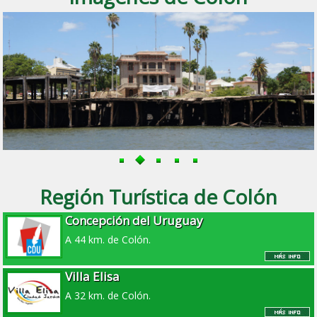
Región Turística de Colón
Concepción del Uruguay
A 44 km. de Colón.
Villa Elisa
A 32 km. de Colón.