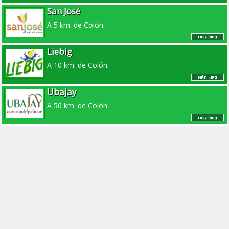
San José
A 5 km. de Colón.
Liebig
A 10 km. de Colón.
Ubajay
A 50 km. de Colón.