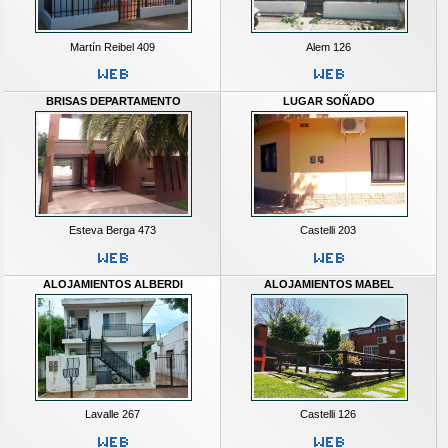
Martín Reibel 409
Alem 126
BRISAS DEPARTAMENTO
LUGAR SOÑADO
Esteva Berga 473
Castelli 203
ALOJAMIENTOS ALBERDI
ALOJAMIENTOS MABEL
Lavalle 267
Castelli 126