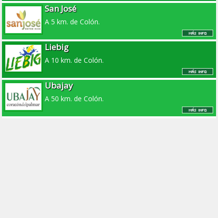
San José
A 5 km. de Colón.
Liebig
A 10 km. de Colón.
Ubajay
A 50 km. de Colón.