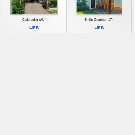
Calle Leloir s/N°
Emilio Gouchon 174