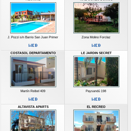
J. Pozzi s/n Barrio San Juan Primer
Zona Molino Forclaz
COSTASOL DEPARTAMENTO
LE JARDIN SECRET
Martín Reibel 409
Paysandú 198
ALTAVISTA APARTS
EL RECREO