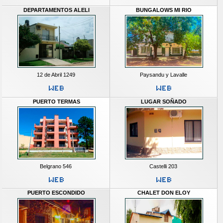
DEPARTAMENTOS ALELI
BUNGALOWS MI RIO
12 de Abril 1249
Paysandu y Lavalle
PUERTO TERMAS
LUGAR SOÑADO
Belgrano 546
Castelli 203
PUERTO ESCONDIDO
CHALET DON ELOY