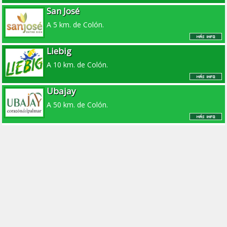
San José
A 5 km. de Colón.
Liebig
A 10 km. de Colón.
Ubajay
A 50 km. de Colón.