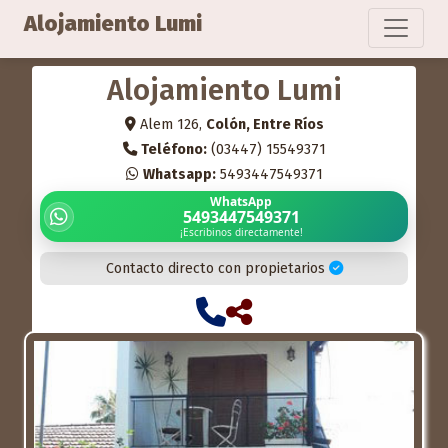
Alojamiento Lumi
Alojamiento Lumi
Alem 126,
Colón, Entre Ríos
Teléfono:
(03447) 15549371
Whatsapp:
5493447549371
WhatsApp
5493447549371
¡Escribinos directamente!
Contacto directo con propietarios