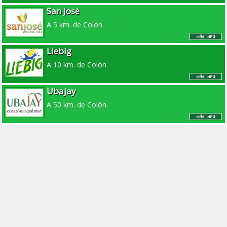
San José
A 5 km. de Colón.
Liebig
A 10 km. de Colón.
Ubajay
A 50 km. de Colón.