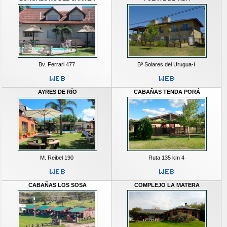
Bv. Ferrari 477
Bº Solares del Urugua-í
AYRES DE RÍO
CABAÑAS TENDA PORÁ
M. Reibel 190
Ruta 135 km 4
CABAÑAS LOS SOSA
COMPLEJO LA MATERA