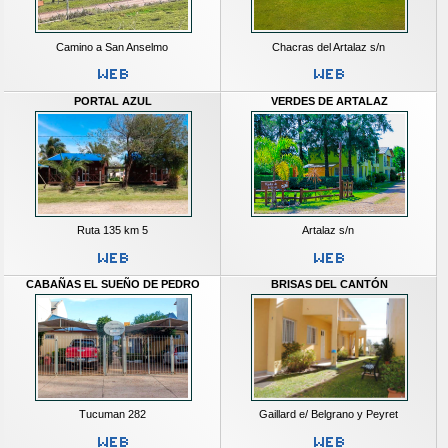
Camino a San Anselmo
Chacras del Artalaz s/n
PORTAL AZUL
VERDES DE ARTALAZ
Ruta 135 km 5
Artalaz s/n
CABAÑAS EL SUEÑO DE PEDRO
BRISAS DEL CANTÓN
Tucuman 282
Gaillard e/ Belgrano y Peyret