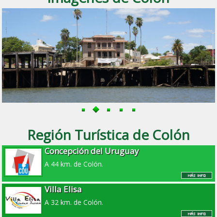
Región Turística de Colón
Concepción del Uruguay
A 44 km. de Colón.
Villa Elisa
A 32 km. de Colón.