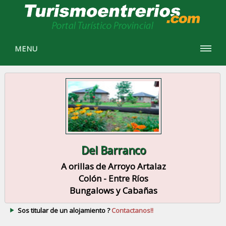
MENU
Del Barranco
A orillas de Arroyo Artalaz
Colón - Entre Ríos
Bungalows y Cabañas
Sos titular de un alojamiento ?
Contactanos!!