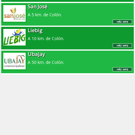
San José
A 5 km. de Colón.
Liebig
A 10 km. de Colón.
Ubajay
A 50 km. de Colón.