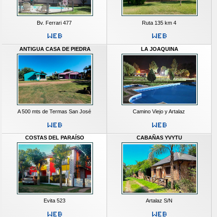
Bv. Ferrari 477
Ruta 135 km 4
ANTIGUA CASA DE PIEDRA
LA JOAQUINA
A 500 mts de Termas San José
Camino Viejo y Artalaz
COSTAS DEL PARAÍSO
CABAÑAS YVYTU
Evita 523
Artalaz S/N