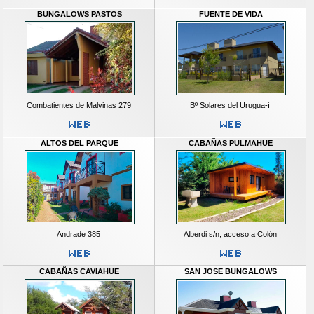
BUNGALOWS PASTOS
FUENTE DE VIDA
Combatientes de Malvinas 279
Bº Solares del Urugua-í
ALTOS DEL PARQUE
CABAÑAS PULMAHUE
Andrade 385
Alberdi s/n, acceso a Colón
CABAÑAS CAVIAHUE
SAN JOSE BUNGALOWS