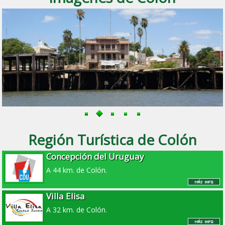
Región Turística de Colón
Concepción del Uruguay
A 44 km. de Colón.
Villa Elisa
A 32 km. de Colón.