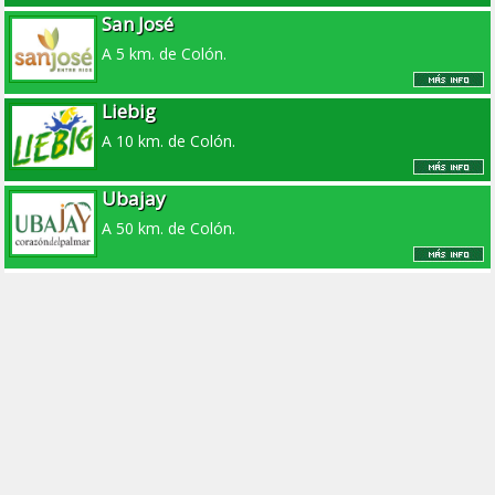
San José
A 5 km. de Colón.
Liebig
A 10 km. de Colón.
Ubajay
A 50 km. de Colón.