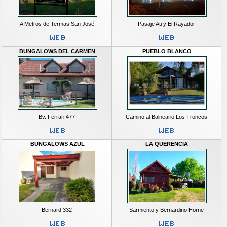
A Metros de Termas San José
Pasaje Ati y El Rayador
BUNGALOWS DEL CARMEN
PUEBLO BLANCO
Bv. Ferrari 477
Camino al Balneario Los Troncos
BUNGALOWS AZUL
LA QUERENCIA
Bernard 332
Sarmiento y Bernardino Horne