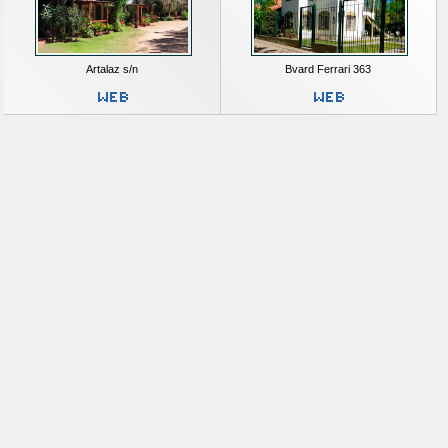
Artalaz s/n
Bvard Ferrari 363