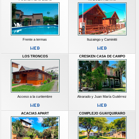
Frente a termas
Ituzaingo y Caminitti
LOS TRONCOS
CRESKEN CASA DE CAMPO
Acceso a la curtiembre
Alvarado y Juan María Gutiérrez
ACACIAS APART
COMPLEJO GUAYQUIRARO