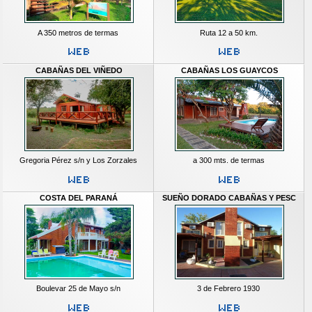
A 350 metros de termas
Ruta 12 a 50 km.
CABAÑAS DEL VIÑEDO
CABAÑAS LOS GUAYCOS
Gregoria Pérez s/n y Los Zorzales
a 300 mts. de termas
COSTA DEL PARANÁ
SUEÑO DORADO CABAÑAS Y PESC
Boulevar 25 de Mayo s/n
3 de Febrero 1930