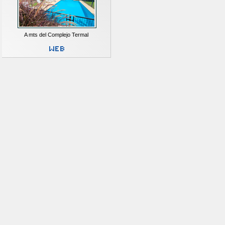
A mts del Complejo Termal